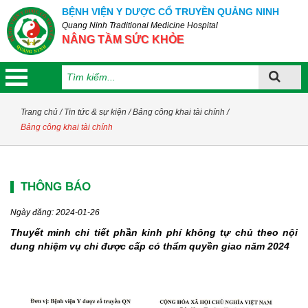
BỆNH VIỆN Y DƯỢC CỔ TRUYỀN QUẢNG NINH
Quang Ninh Traditional Medicine Hospital
NÂNG TẦM SỨC KHỎE
Trang chủ
/
Tin tức & sự kiện
/
Bảng công khai tài chính
/
Bảng công khai tài chính
Giới thiệu
THÔNG BÁO
Ngày đăng: 2024-01-26
Ban giám đốc
Thuyết minh chi tiết phần kinh phí không tự chủ theo nội
dung nhiệm vụ chi được cấp có thẩm quyền giao năm 2024
Giới thiệu chung