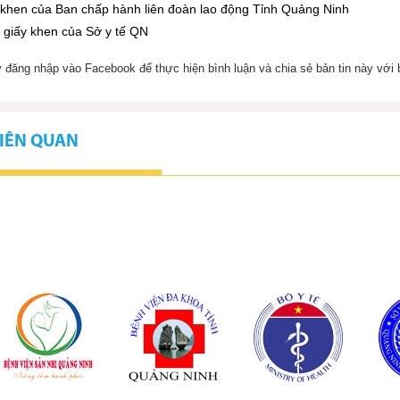
 khen của Ban chấp hành liên đoàn lao động Tỉnh Quảng Ninh
u giấy khen của Sở y tế QN
 đăng nhập vào Facebook để thực hiện bình luận và chia sẻ bản tin này với 
LIÊN QUAN