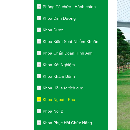
Phòng Tổ chức - Hành chính
Khoa Dinh Dưỡng
Khoa Dược
Khoa Kiểm Soát Nhiễm Khuẩn
Khoa Chẩn Đoán Hình Ảnh
Khoa Xét Nghiệm
Khoa Khám Bệnh
Khoa Hồi sức tích cực
Khoa Ngoại - Phụ
Khoa Nội B
Khoa Phục Hồi Chức Năng