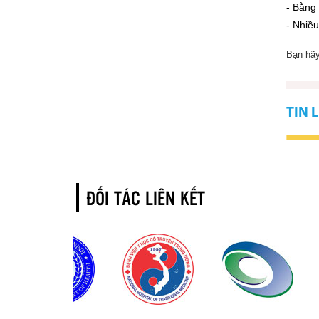
- Bằng
- Nhiề
Bạn hãy
TIN 
ĐỐI TÁC LIÊN KẾT