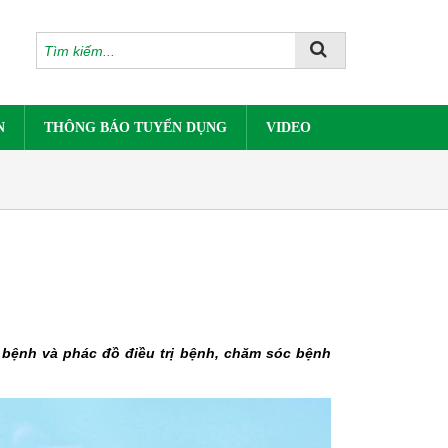
N
THÔNG BÁO TUYỂN DỤNG
VIDEO
 bệnh và phác đồ điều trị bệnh, chăm sóc bệnh