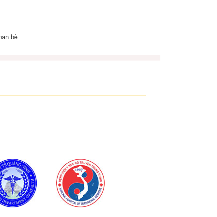
bạn bè.